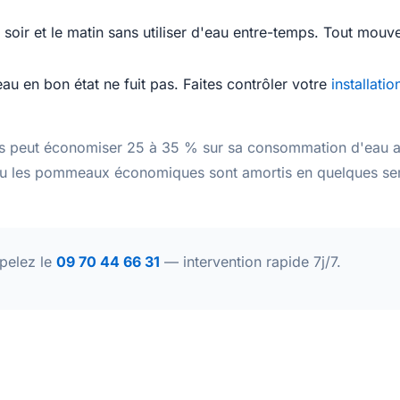
e soir et le matin sans utiliser d'eau entre-temps. Tout mouv
au en bon état ne fuit pas. Faites contrôler votre
installati
ais peut économiser 25 à 35 % sur sa consommation d'eau a
u les pommeaux économiques sont amortis en quelques se
elez le
09 70 44 66 31
— intervention rapide 7j/7.