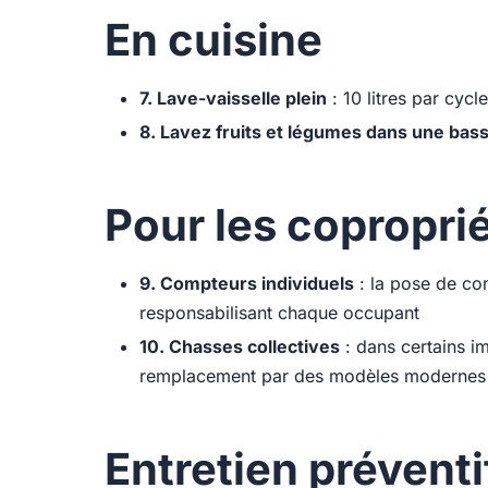
En cuisine
7. Lave-vaisselle plein
: 10 litres par cycl
8. Lavez fruits et légumes dans une bas
Pour les copropri
9. Compteurs individuels
: la pose de co
responsabilisant chaque occupant
10. Chasses collectives
: dans certains i
remplacement par des modèles modernes g
Entretien préventi