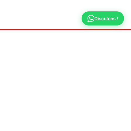
Discutons !
AL
ions légales
ique de confidentialité