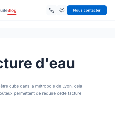
uite
Blog
Nous contacter
cture d'eau
tre cube dans la métropole de Lyon, cela
ûteux permettent de réduire cette facture