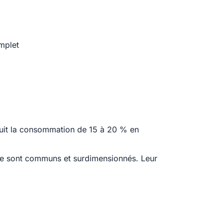
omplet
duit la consommation de 15 à 20 % en
se sont communs et surdimensionnés. Leur