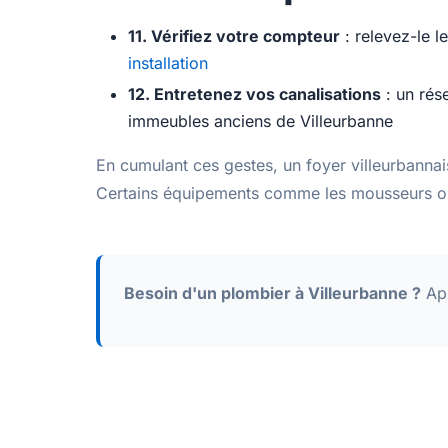
11. Vérifiez votre compteur
: relevez-le l
installation
12. Entretenez vos canalisations
: un rése
immeubles anciens de Villeurbanne
En cumulant ces gestes, un foyer villeurbann
Certains équipements comme les mousseurs o
Besoin d'un plombier à Villeurbanne ?
App