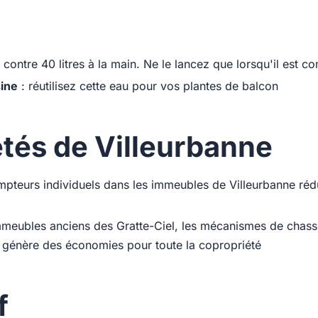
e contre 40 litres à la main. Ne le lancez que lorsqu'il est c
sine
: réutilisez cette eau pour vos plantes de balcon
étés de Villeurbanne
mpteurs individuels dans les immeubles de Villeurbanne ré
mmeubles anciens des Gratte-Ciel, les mécanismes de chas
énère des économies pour toute la copropriété
f