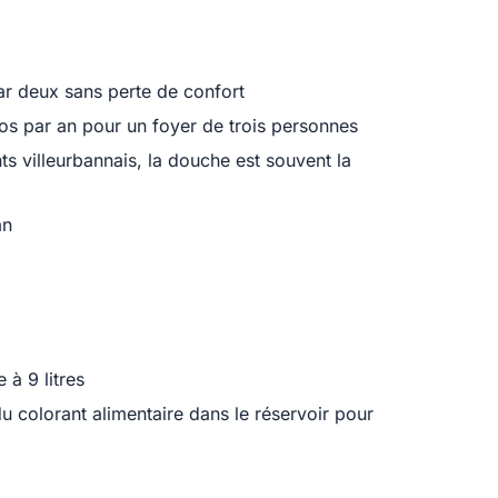
par deux sans perte de confort
ros par an pour un foyer de trois personnes
ts villeurbannais, la douche est souvent la
an
à 9 litres
du colorant alimentaire dans le réservoir pour