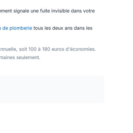
ement signale une fuite invisible dans votre
on de plomberie
tous les deux ans dans les
nnuelle, soit 100 à 180 euros d'économies.
maines seulement.