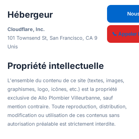
Hébergeur
Nous
Cloudflare, Inc.
📞 Appeler 
101 Townsend St, San Francisco, CA 94107, États-
Unis
Propriété intellectuelle
L'ensemble du contenu de ce site (textes, images,
graphismes, logo, icônes, etc.) est la propriété
exclusive de Allo Plombier Villeurbanne, sauf
mention contraire. Toute reproduction, distribution,
modification ou utilisation de ces contenus sans
autorisation préalable est strictement interdite.