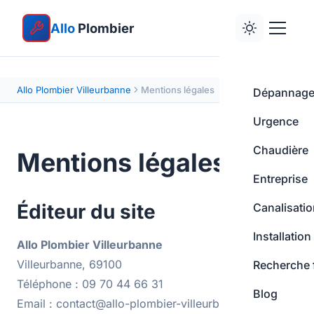
Allo
Plombier
Allo Plombier Villeurbanne
Mentions légales
Dépannag
Urgence
Chaudière
Mentions légales
Entreprise
Éditeur du site
Canalisati
Installation
Allo Plombier Villeurbanne
Villeurbanne, 69100
Recherche 
Téléphone : 09 70 44 66 31
Blog
Email : contact@allo-plombier-villeurbanne.fr