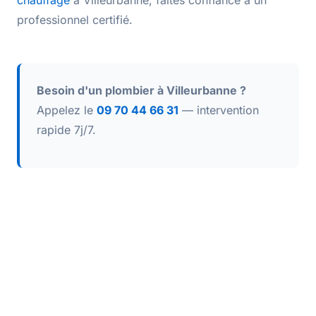
chauffage
à Villeurbanne, faites confiance à un
professionnel certifié.
Besoin d'un plombier à Villeurbanne ?
Appelez le
09 70 44 66 31
— intervention
rapide 7j/7.