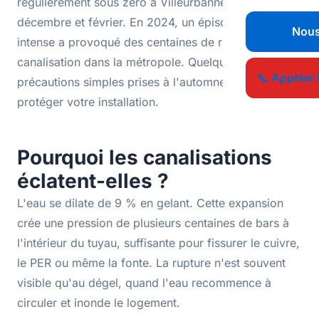
régulièrement sous zéro à Villeurbanne entre
décembre et février. En 2024, un épisode de gel
Nous
intense a provoqué des centaines de ruptures de
canalisation dans la métropole. Quelques
📞 Appeler 
précautions simples prises à l'automne suffisent à
protéger votre installation.
Pourquoi les canalisations
éclatent-elles ?
L'eau se dilate de 9 % en gelant. Cette expansion
crée une pression de plusieurs centaines de bars à
l'intérieur du tuyau, suffisante pour fissurer le cuivre,
le PER ou même la fonte. La rupture n'est souvent
visible qu'au dégel, quand l'eau recommence à
circuler et inonde le logement.